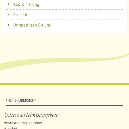
A
Koordinierung
l
Projekte
b
Unterstützen Sie uns
THEMENÜBERSICHT
Unsere Erlebnisangebote
Veranstaltungskalender
Angebote