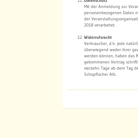
Datenschutz
Mit der Anmeldung zur Vera
personenbezogenen Daten mi
der Veranstaltungsorganisa
2018 verarbeitet.
Widerrufsrecht
Verbraucher, d.h. jede natürl
überwiegend weder ihrer gew
werden können, haben das R
gekommenen Vertrag schriftli
vierzehn Tage ab dem Tag d
Schopflocher Alb.