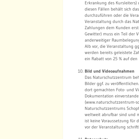
Erkrankung des Kursleiters) 
diesen Fällen behält sich d
durchzuführen oder die Vera
Veranstaltung durch das Nat
Zahlungen dem Kunden erstat
Gewitter) muss ein Teil der 
anderweitiger Raumbelegung
Alb vor, die Veranstaltung g
werden bereits geleistete Za
ein Rabatt von 25 % auf den
Bild und Videoaufnahmen
Das Naturschutzzentrum behä
Bilder ggf. zu veröffentliche
dort gemachten Foto- und V
Dokumentation einverstanden
(www.naturschutzzentrum-sch
Naturschutzzentrums Schopfl
weltweit abrufbar sind und 
ist keine Voraussetzung für
vor der Veranstaltung schrif