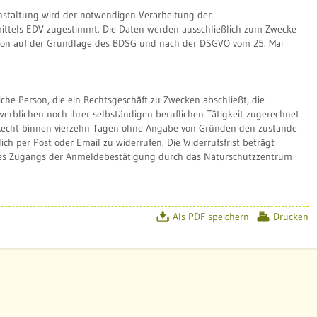
nstaltung wird der notwendigen Verarbeitung der
ttels EDV zugestimmt. Die Daten werden ausschließlich zum Zwecke
tion auf der Grundlage des BDSG und nach der DSGVO vom 25. Mai
iche Person, die ein Rechtsgeschäft zu Zwecken abschließt, die
erblichen noch ihrer selbständigen beruflichen Tätigkeit zugerechnet
echt binnen vierzehn Tagen ohne Angabe von Gründen den zustande
ch per Post oder Email zu widerrufen. Die Widerrufsfrist beträgt
es Zugangs der Anmeldebestätigung durch das Naturschutzzentrum
Als PDF speichern
Drucken