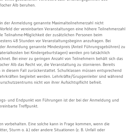
locher Alb beruhen.
 in der Anmeldung genannte Maximalteilnehmerzahl nicht
m Vorfeld der vereinbarten Veranstaltungen eine höhere Teilnehmerzahl
lle Teilnahme-Möglichkeit der zusätzlichen Personen beim
estens 48 Stunden vor Veranstaltungsbeginn anzufragen. Bei
n der Anmeldung genannte Mindestpreis (Anteil Führungsgebühren) zu
aterialkosten bei Kindergeburtstagen) werden pro tatsächlich
hnet. Bei einer zu geringen Anzahl von Teilnehmern behält sich das
her Alb das Recht vor, die Veranstaltung zu stornieren. Bereits
 in diesem Fall zurückerstattet. Schulklassen müssen entsprechend
Lehrkräften begleitet werden. Lehrkräfte/Gruppenleiter sind während
rschutzzentrums nicht von ihrer Aufsichtspflicht befreit.
angs- und Endpunkt von Führungen ist der bei der Anmeldung und
reinbarte Treffpunkt.
 vorbehalten. Eine solche kann in Frage kommen, wenn die
tter, Sturm o. ä.) oder andere Situationen (z. B. Unfall oder