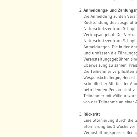
Anmeldungs- und Zahlungsm
Die Anmeldung zu den Veranst
Rücksendung des ausgefüllt
Naturschutzzentrum Schopflo
Vertragsangebot. Der Vertr
Naturschutzzentrum Schopflo
Anmeldungen. Die in der An
und umfassen die Führungsge
Veranstaltungsgebühren sin
Überweisung zu zahlen. Prei
Die Teilnehmer verpflichten 
Wespenstichallergie, Herzsc
Schopflocher Alb bei der Anm
betreffenden Person nicht v
Teilnehmer mit völlig unzure
von der Teilnahme an einer 
Rücktritt
Eine Stornierung durch die G
Stornierung bis 1 Woche vor
Veranstaltungspreises. Bei n