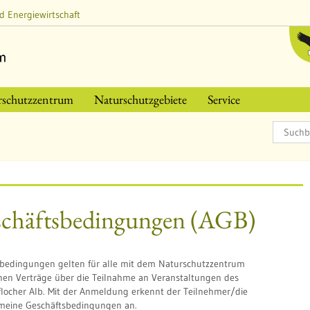
d Energiewirtschaft
rschutzzentrum
Naturschutzgebiete
Service
schäftsbedingungen (AGB)
sbedingungen gelten für alle mit dem Naturschutzzentrum
nen Verträge über die Teilnahme an Veranstaltungen des
locher Alb. Mit der Anmeldung erkennt der Teilnehmer/die
emeine Geschäftsbedingungen an.