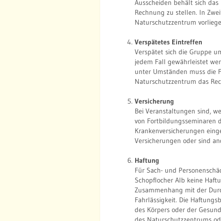
Ausscheiden behält sich das
Rechnung zu stellen. In Zweif
Naturschutzzentrum vorlieg
Verspätetes Eintreffen
Verspätet sich die Gruppe u
jedem Fall gewährleistet we
unter Umständen muss die Füh
Naturschutzzentrum das Rec
Versicherung
Bei Veranstaltungen sind, we
von Fortbildungsseminaren d
Krankenversicherungen einge
Versicherungen oder sind ande
Haftung
Für Sach- und Personenschä
Schopflocher Alb keine Haft
Zusammenhang mit der Durch
Fahrlässigkeit. Die Haftungs
des Körpers oder der Gesundhe
des Naturschutzzentrums oder