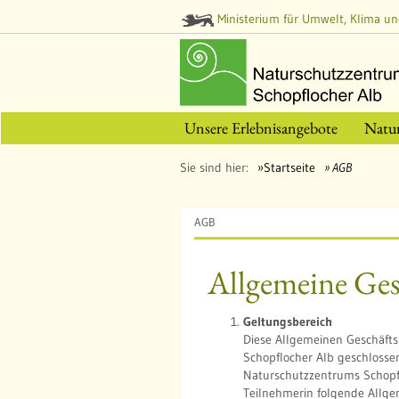
Ministerium für Umwelt, Klima un
Unsere Erlebnisangebote
Natu
Sie sind hier:
Startseite
AGB
AGB
Allgemeine Ge
Geltungsbereich
Diese Allgemeinen Geschäft
Schopflocher Alb geschlosse
Naturschutzzentrums Schopf
Teilnehmerin folgende Allg