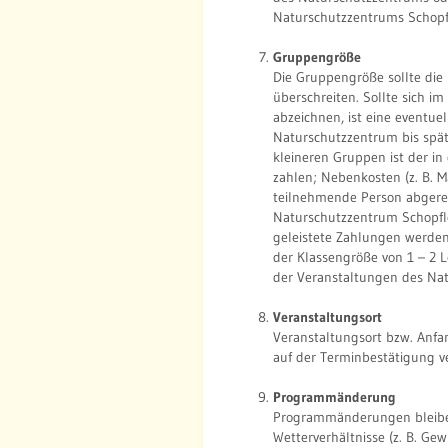
Naturschutzzentrums Schopf
Gruppengröße
Die Gruppengröße sollte die
überschreiten. Sollte sich i
abzeichnen, ist eine eventue
Naturschutzzentrum bis spät
kleineren Gruppen ist der i
zahlen; Nebenkosten (z. B. M
teilnehmende Person abgerec
Naturschutzzentrum Schopfloc
geleistete Zahlungen werden
der Klassengröße von 1 – 2 
der Veranstaltungen des Natu
Veranstaltungsort
Veranstaltungsort bzw. Anf
auf der Terminbestätigung ve
Programmänderung
Programmänderungen bleiben
Wetterverhältnisse (z. B. Gewi