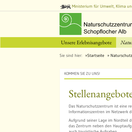
Ministerium für Umwelt, Klima un
Unsere Erlebnisangebote
Natu
Sie sind hier:
Startseite
Naturschut
KOMMEN SIE ZU UNS!
Stellenangebot
Das Naturschutzzentrum ist eine r
Informationszentren im Netzwerk 
Aufgrund seiner Lage im Nordteil
das Zentrum neben den Hauptaufg
auch touristische Aufgaben.