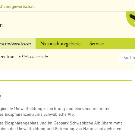
d Energiewirtschaft
rschutzzentrum
Naturschutzgebiete
Service
zzentrum
Stellenangebote
e
egionale Umweltbildungseinrichtung und eines von mehreren
des Biosphärenzentrums Schwäbische Alb.
 des Biosphärengebiets und im Geopark Schwäbische Alb übernimmt
aben der Umweltbildung und Betreuung von Naturschutzgebieten