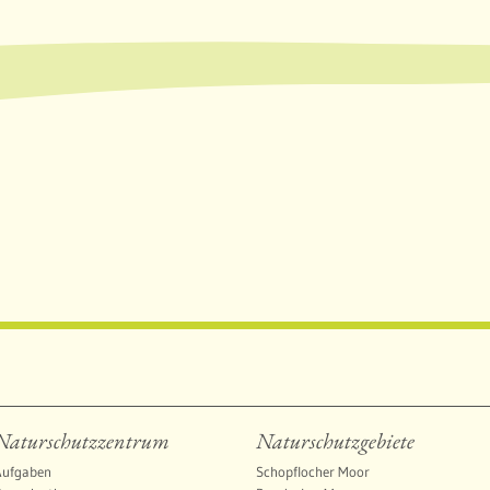
Naturschutzzentrum
Naturschutzgebiete
Aufgaben
Schopflocher Moor