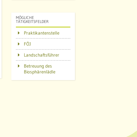
MÖGLICHE
TÄTIGKEITSFELDER
Praktikantenstelle
FÖJ
Landschaftsführer
Betreuung des
Biosphärenlädle