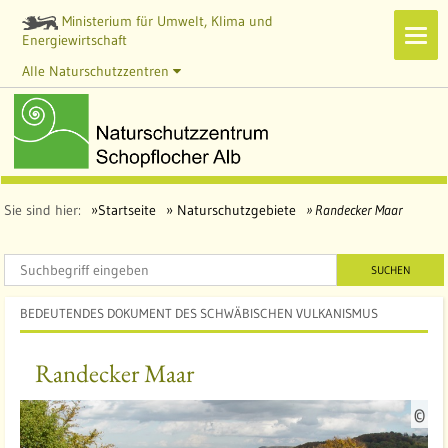
Ministerium für Umwelt, Klima und
Navi
Energiewirtschaft
zeig
Alle Naturschutzzentren
Sie sind hier:
Startseite
Naturschutzgebiete
Randecker Maar
SUCHEN
BEDEUTENDES DOKUMENT DES SCHWÄBISCHEN VULKANISMUS
Randecker Maar
Q
©
u