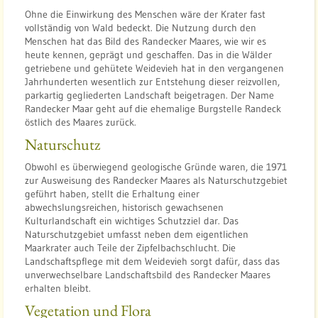
b
Ohne die Einwirkung des Menschen wäre der Krater fast
vollständig von Wald bedeckt. Die Nutzung durch den
Menschen hat das Bild des Randecker Maares, wie wir es
heute kennen, geprägt und geschaffen. Das in die Wälder
getriebene und gehütete Weidevieh hat in den vergangenen
Jahrhunderten wesentlich zur Entstehung dieser reizvollen,
parkartig gegliederten Landschaft beigetragen. Der Name
Randecker Maar geht auf die ehemalige Burgstelle Randeck
östlich des Maares zurück.
Naturschutz
Obwohl es überwiegend geologische Gründe waren, die 1971
zur Ausweisung des Randecker Maares als Naturschutzgebiet
geführt haben, stellt die Erhaltung einer
abwechslungsreichen, historisch gewachsenen
Kulturlandschaft ein wichtiges Schutzziel dar. Das
Naturschutzgebiet umfasst neben dem eigentlichen
Maarkrater auch Teile der Zipfelbachschlucht. Die
Landschaftspflege mit dem Weidevieh sorgt dafür, dass das
unverwechselbare Landschaftsbild des Randecker Maares
erhalten bleibt.
Vegetation und Flora