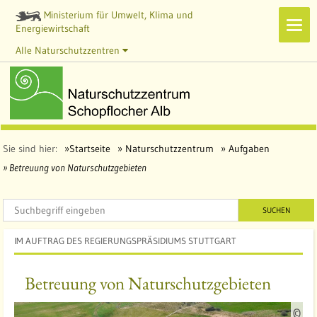
Ministerium für Umwelt, Klima und
Navi
Energiewirtschaft
zeig
Alle Naturschutzzentren
Sie sind hier:
Startseite
Naturschutzzentrum
Aufgaben
Betreuung von Naturschutzgebieten
SUCHEN
IM AUFTRAG DES REGIERUNGSPRÄSIDIUMS STUTTGART
Betreuung von Naturschutzgebieten
Q
©