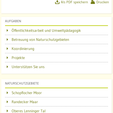
l
Als PDF speichern
Drucken
b
AUFGABEN
Öffentlichkeitsarbeit und Umweltpädagogik
Betreuung von Naturschutzgebieten
Koordinierung
Projekte
Unterstützen Sie uns
NATURSCHUTZGEBIETE
Schopflocher Moor
Randecker Maar
Oberes Lenninger Tal