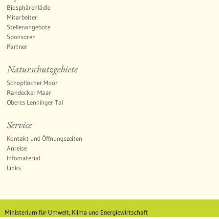
Biosphärenlädle
Mitarbeiter
Stellenangebote
Sponsoren
Partner
Naturschutzgebiete
Schopflocher Moor
Randecker Maar
Oberes Lenninger Tal
Service
Kontakt und Öffnungszeiten
Anreise
Infomaterial
Links
Ministerium für Umwelt, Klima und Energiewirtschaft