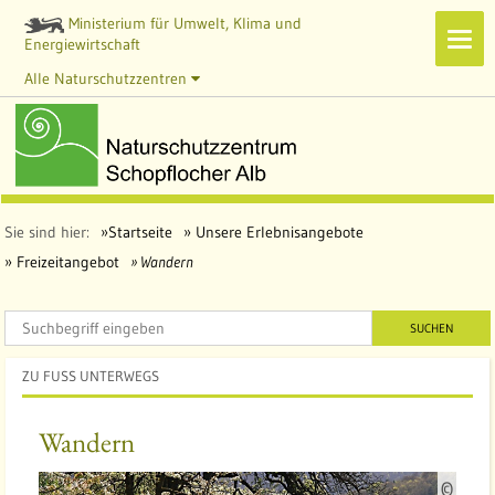
Ministerium für Umwelt, Klima und
Navi
Energiewirtschaft
zeig
Alle Naturschutzzentren
Sie sind hier:
Startseite
Unsere Erlebnisangebote
Freizeitangebot
Wandern
SUCHEN
ZU FUSS UNTERWEGS
Wandern
Q
©