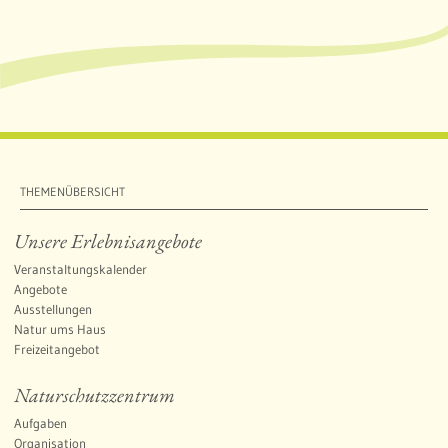
l
b
THEMENÜBERSICHT
Unsere Erlebnisangebote
Veranstaltungskalender
Angebote
Ausstellungen
Natur ums Haus
Freizeitangebot
Naturschutzzentrum
Aufgaben
Organisation