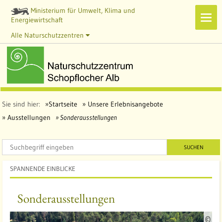
Ministerium für Umwelt, Klima und
Navi
Energiewirtschaft
zeig
Alle Naturschutzzentren
Sie sind hier:
Startseite
Unsere Erlebnisangebote
Ausstellungen
Sonderausstellungen
SUCHEN
SPANNENDE EINBLICKE
Sonderausstellungen
Q
©