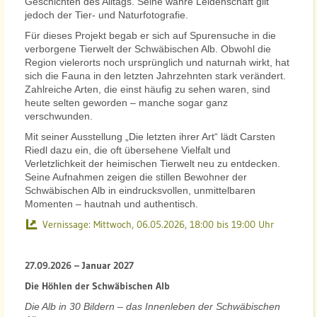
Geschichten des Alltags. Seine wahre Leidenschaft gilt
jedoch der Tier- und Naturfotografie.
Für dieses Projekt begab er sich auf Spurensuche in die
verborgene Tierwelt der Schwäbischen Alb. Obwohl die
Region vielerorts noch ursprünglich und naturnah wirkt, hat
sich die Fauna in den letzten Jahrzehnten stark verändert.
Zahlreiche Arten, die einst häufig zu sehen waren, sind
heute selten geworden – manche sogar ganz
verschwunden.
Mit seiner Ausstellung „Die letzten ihrer Art“ lädt Carsten
Riedl dazu ein, die oft übersehene Vielfalt und
Verletzlichkeit der heimischen Tierwelt neu zu entdecken.
Seine Aufnahmen zeigen die stillen Bewohner der
Schwäbischen Alb in eindrucksvollen, unmittelbaren
Momenten – hautnah und authentisch.
Vernissage:
Mittwoch, 06.05.2026, 18:00 bis 19:00 Uhr
27.09.2026 – Januar 2027
Die Höhlen der Schwäbischen Alb
Die Alb in 30 Bildern – das Innenleben der Schwäbischen