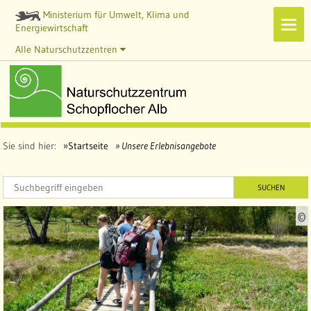
Ministerium für Umwelt, Klima und
Navi
Energiewirtschaft
zeig
Alle Naturschutzzentren
Sie sind hier:
Startseite
Unsere Erlebnisangebote
SUCHEN
©
l
l