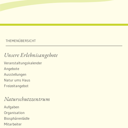
THEMENÜBERSICHT
f
Unsere Erlebnisangebote
l
Veranstaltungskalender
Angebote
Ausstellungen
Natur ums Haus
Freizeitangebot
Naturschutzzentrum
Aufgaben
l
Organisation
Biosphärenlädle
Mitarbeiter