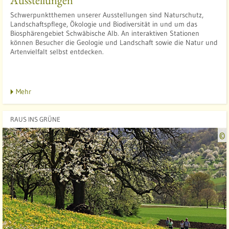
Schwerpunktthemen unserer Ausstellungen sind Naturschutz,
Landschaftspflege, Ökologie und Biodiversität in und um das
Biosphärengebiet Schwäbische Alb. An interaktiven Stationen
können Besucher die Geologie und Landschaft sowie die Natur und
Artenvielfalt selbst entdecken.
t
Mehr
RAUS INS GRÜNE
©
t
l
l
: