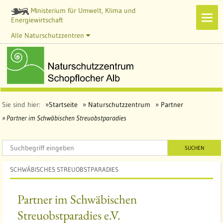
Ministerium für Umwelt, Klima und
Navi
Energiewirtschaft
zeig
Alle Naturschutzzentren
Sie sind hier:
Startseite
Naturschutzzentrum
Partner
Partner im Schwäbischen Streuobstparadies
SUCHEN
SCHWÄBISCHES STREUOBSTPARADIES
Partner im Schwäbischen
Streuobstparadies e.V.