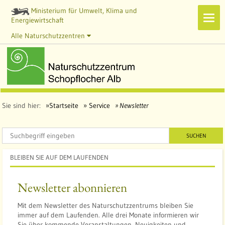
Ministerium für Umwelt, Klima und
Navi
Energiewirtschaft
zeig
Alle Naturschutzzentren
Sie sind hier:
Startseite
Service
Newsletter
SUCHEN
BLEIBEN SIE AUF DEM LAUFENDEN
Newsletter abonnieren
Mit dem Newsletter des Naturschutzzentrums bleiben Sie
immer auf dem Laufenden. Alle drei Monate informieren wir
Sie über kommende Veranstaltungen, Neuigkeiten und