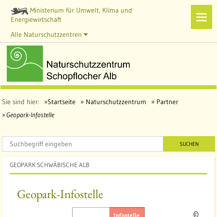
Ministerium für Umwelt, Klima und
Navi
Energiewirtschaft
zeig
Alle Naturschutzzentren
Sie sind hier:
Startseite
Naturschutzzentrum
Partner
Geopark-Infostelle
SUCHEN
GEOPARK SCHWÄBISCHE ALB
Geopark-Infostelle
Q
©